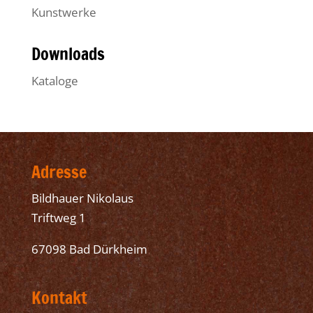
Kunstwerke
Downloads
Kataloge
Adresse
Bildhauer Nikolaus
Triftweg 1
67098 Bad Dürkheim
Kontakt