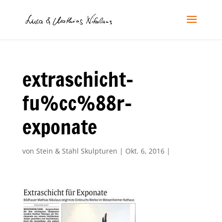
extraschicht-
fu%cc%88r-
exponate
von
Stein & Stahl Skulpturen
|
Okt. 6, 2016
|