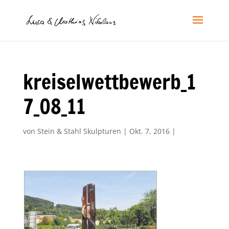
kreiselwettbewerb_1
7_08_11
von
Stein & Stahl Skulpturen
|
Okt. 7, 2016
|