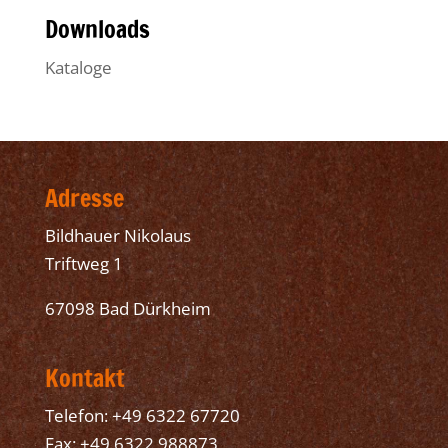
Downloads
Kataloge
Adresse
Bildhauer Nikolaus
Triftweg 1
67098 Bad Dürkheim
Kontakt
Telefon: +49 6322 67720
Fax: +49 6322 988873