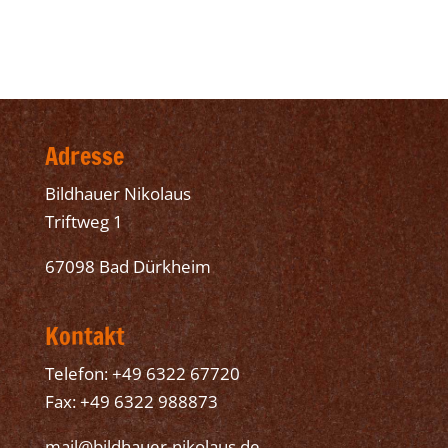
Adresse
Bildhauer Nikolaus
Triftweg 1
67098 Bad Dürkheim
Kontakt
Telefon: +49 6322 67720
Fax: +49 6322 988873
mail@bildhauer-nikolaus.de