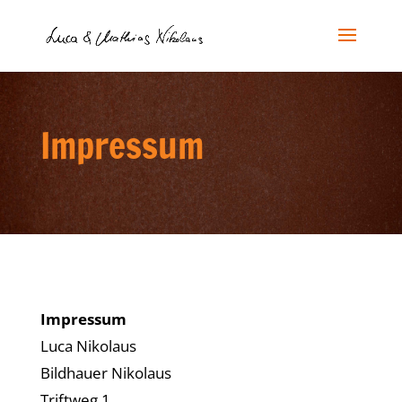
Impressum
Impressum
Luca Nikolaus
Bildhauer Nikolaus
Triftweg 1