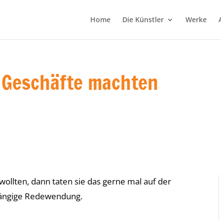
Home
Die Künstler
Werke
 Geschäfte machten
llten, dann taten sie das gerne mal auf der
 gängige Redewendung.