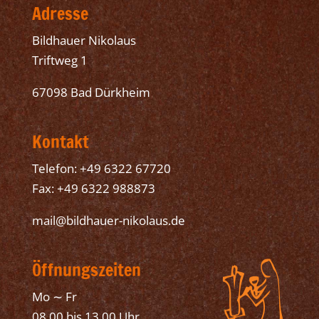
Adresse
Bildhauer Nikolaus
Triftweg 1
67098 Bad Dürkheim
Kontakt
Telefon: +49 6322 67720
Fax: +49 6322 988873
mail@bildhauer-nikolaus.de
Öffnungszeiten
Mo ∼ Fr
08.00 bis 13.00 Uhr