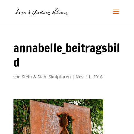
annabelle_beitragsbil
d
von
Stein & Stahl Skulpturen
|
Nov. 11, 2016
|