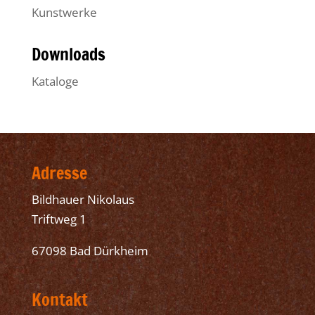
Kunstwerke
Downloads
Kataloge
Adresse
Bildhauer Nikolaus
Triftweg 1
67098 Bad Dürkheim
Kontakt