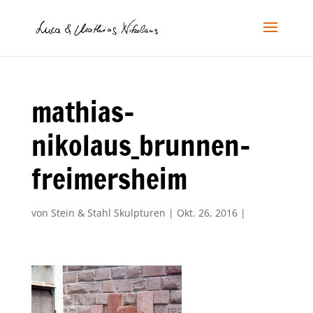
mathias-
nikolaus_brunnen-
freimersheim
von
Stein & Stahl Skulpturen
|
Okt. 26, 2016
|