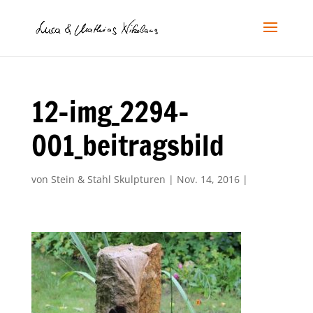
12-img_2294-
001_beitragsbild
von
Stein & Stahl Skulpturen
|
Nov. 14, 2016
|