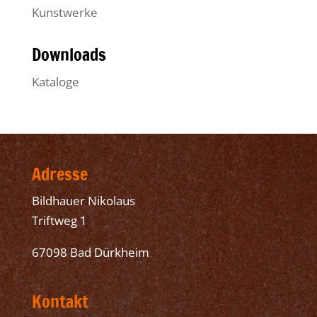
Kunstwerke
Downloads
Kataloge
Adresse
Bildhauer Nikolaus
Triftweg 1
67098 Bad Dürkheim
Kontakt