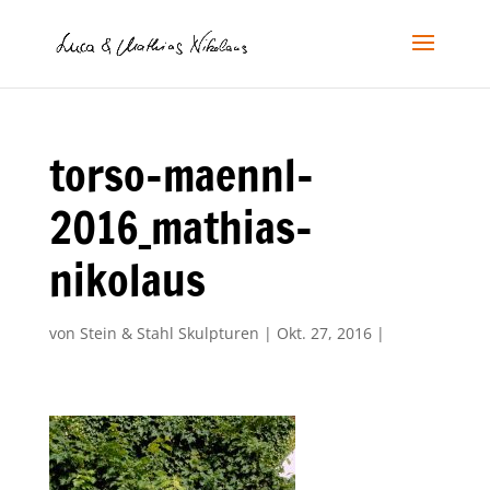
torso-maennl-
2016_mathias-
nikolaus
von
Stein & Stahl Skulpturen
|
Okt. 27, 2016
|