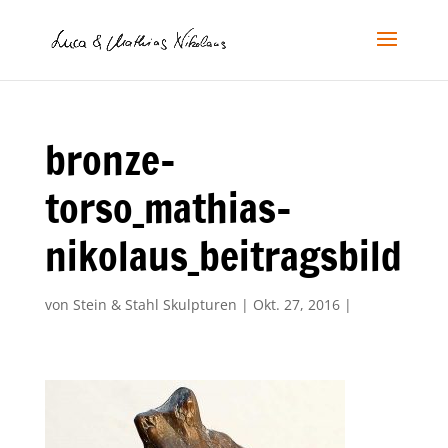
bronze-
torso_mathias-
nikolaus_beitragsbild
von
Stein & Stahl Skulpturen
|
Okt. 27, 2016
|