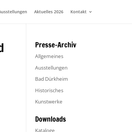
Ausstellungen
Aktuelles 2026
Kontakt
d
Presse-Archiv
Allgemeines
Ausstellungen
Bad Dürkheim
Historisches
Kunstwerke
Downloads
Kataloge