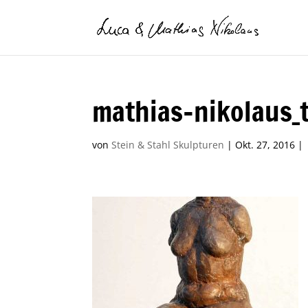
mathias-nikolaus_
von
Stein & Stahl Skulpturen
|
Okt. 27, 2016
|