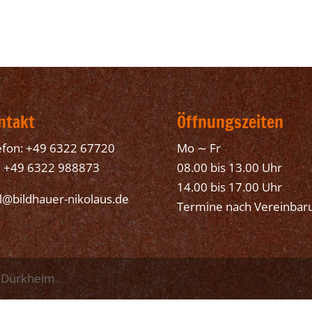
ntakt
Öffnungszeiten
efon: +49 6322 67720
Mo ∼ Fr
: +49 6322 988873
08.00 bis 13.00 Uhr
14.00 bis 17.00 Uhr
l@bildhauer-nikolaus.de
Termine nach Vereinbar
d Dürkheim