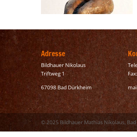
Adresse
Ko
Bildhauer Nikolaus
Tel
Triftweg 1
Fax
67098 Bad Dürkheim
mai
© 2025 Bildhauer Mathias Nikolaus, Ba