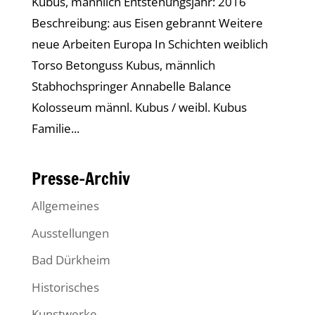
Kubus, männlich Entstehungsjahr: 2016
Beschreibung: aus Eisen gebrannt Weitere
neue Arbeiten Europa In Schichten weiblich
Torso Betonguss Kubus, männlich
Stabhochspringer Annabelle Balance
Kolosseum männl. Kubus / weibl. Kubus
Familie...
Presse-Archiv
Allgemeines
Ausstellungen
Bad Dürkheim
Historisches
Kunstwerke