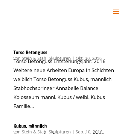
Torso Betonguss
von
Stein & Stahl Skulpturen
|
Okt. 30, 2016
Torso Betonguss Entstehungsjahr: 2016
Weitere neue Arbeiten Europa In Schichten
weiblich Torso Betonguss Kubus, männlich
Stabhochspringer Annabelle Balance
Kolosseum männl. Kubus / weibl. Kubus
Familie...
Kubus, männlich
von
Stein & Stahl Skulpturen
|
Sep. 10, 2016