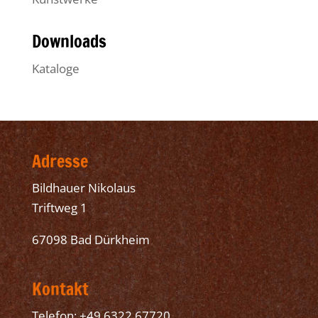
Downloads
Kataloge
Adresse
Bildhauer Nikolaus
Triftweg 1
67098 Bad Dürkheim
Kontakt
Telefon: +49 6322 67720