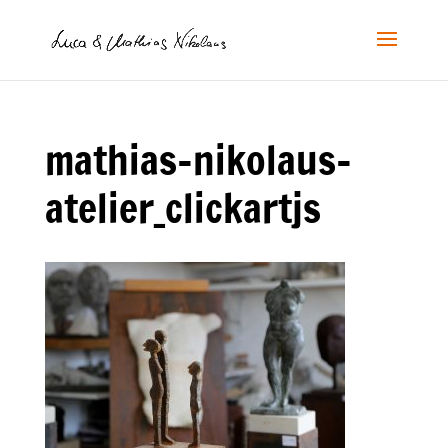
mathias-nikolaus-
atelier_clickartjs