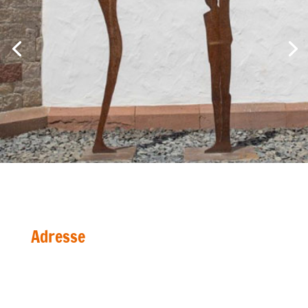
Adresse
Bildhauer Nikolaus
Triftweg 1